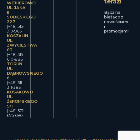
teraz!
WEJHEROWO
UL. JANA
III
Bądź na
SOBIESKIEGO
bieżąco z
227
nowościami
(+48) 515-
i
919-965
promocjami!
KOSZALIN
UL.
ZWYCIĘSTWA
83
(+48) 515-
610-886
TORUŃ
UL.
DĄBROWSKIEGO
6
(+48) 511-
311-383
KOSAKOWO
UL.
ŻEROMSKIEGO
9/1
(+48) 572-
675-690