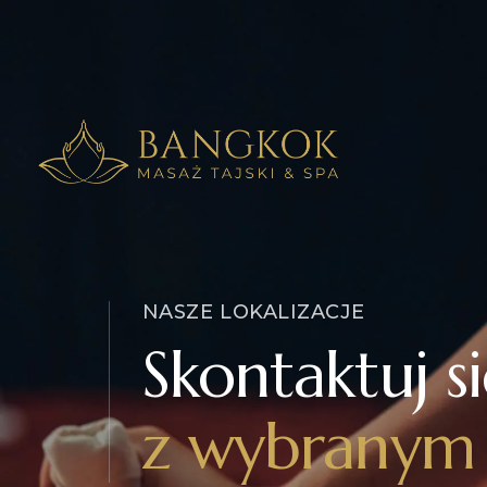
NASZE LOKALIZACJE
Skontaktuj s
z wybranym