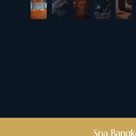
Spa Bangko