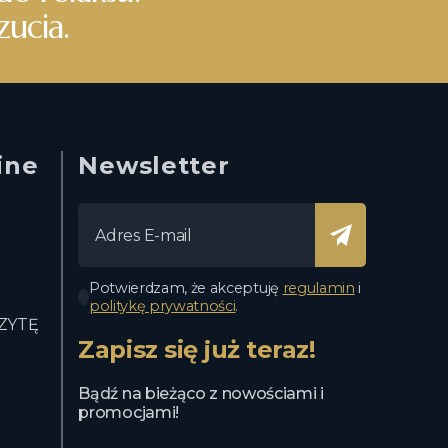
zucia.
ine
Newsletter
Potwierdzam, że akceptuję
regulamin
i
politykę prywatności
.
ZYTĘ
Zapisz się już teraz!
Bądź na bieżąco z nowościami i
promocjami!