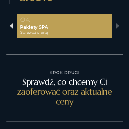
04.
Pakiety SPA
Sprawdź ofertę
KROK DRUGI
Sprawdź, co chcemy Ci
zaoferować oraz aktualne
ceny