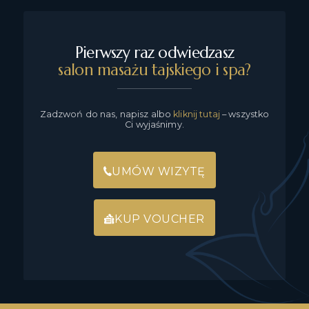
VOUCHER
KUP
Pierwszy raz odwiedzasz
VOUCHER
salon masażu tajskiego i spa?
Zadzwoń do nas, napisz albo
kliknij tutaj
– wszystko
Ci wyjaśnimy.
UMÓW WIZYTĘ
KUP VOUCHER